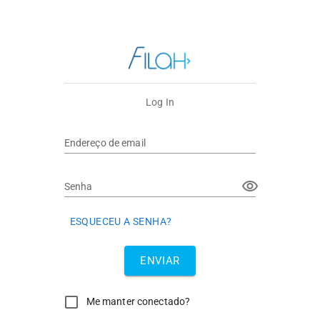
Log In
Endereço de email
Senha
ESQUECEU A SENHA?
ENVIAR
Me manter conectado?