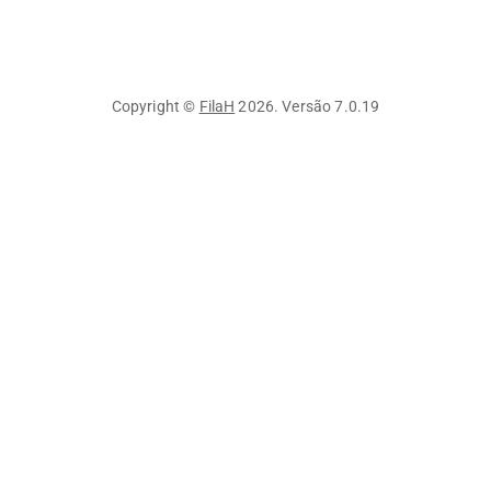
Copyright ©
FilaH
2026
. Versão
7.0.19